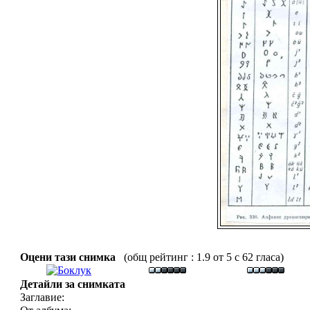
Оцени тази снимка
(общ рейтинг : 1.9 от 5 с 62 гласа)
Детайли за снимката
Заглавие: