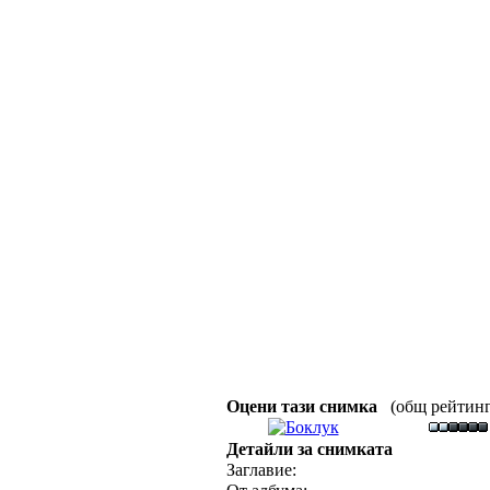
Оцени тази снимка
(общ рейтинг :
Детайли за снимката
Заглавие: