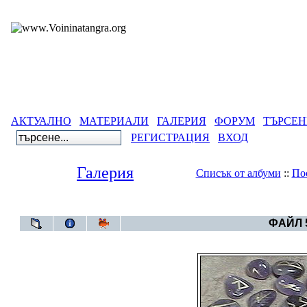
АКТУАЛНО
МАТЕРИАЛИ
ГАЛЕРИЯ
ФОРУМ
ТЪРСЕН
РЕГИСТРАЦИЯ
ВХОД
Галерия
Списък от албуми
::
По
Галерия
>
Св
ФАЙЛ 5