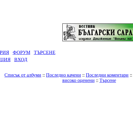
РИЯ
ФОРУМ
ТЪРСЕНЕ
АЦИЯ
ВХОД
Списък от албуми
::
Последно качени
::
Последни коментари
:
високо оценени
::
Търсене