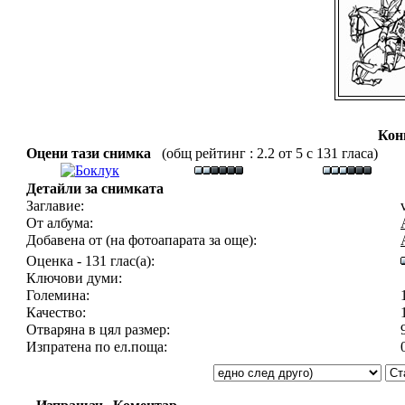
Кон
Оцени тази снимка
(общ рейтинг : 2.2 от 5 с 131 гласа)
Детайли за снимката
Заглавие:
От албума:
Добавена от (на фотоапарата за още):
Оценка - 131 глас(а):
Ключови думи:
Големина:
Качество:
Отваряна в цял размер:
Изпратена по ел.поща: