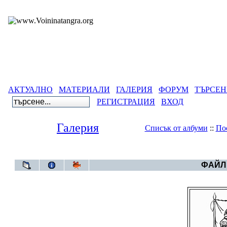
АКТУАЛНО
МАТЕРИАЛИ
ГАЛЕРИЯ
ФОРУМ
ТЪРСЕН
РЕГИСТРАЦИЯ
ВХОД
Галерия
Списък от албуми
::
По
Галерия
>
Архив от вес
ФАЙЛ 