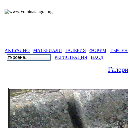
АКТУАЛНО
МАТЕРИАЛИ
ГАЛЕРИЯ
ФОРУМ
ТЪРСЕН
РЕГИСТРАЦИЯ
ВХОД
Галер