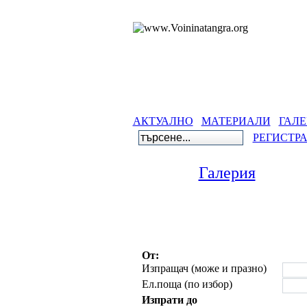
АКТУАЛНО
МАТЕРИАЛИ
ГАЛЕ
РЕГИСТР
Галерия
От:
Изпращач (може и празно)
Ел.поща (по избор)
Изпрати до