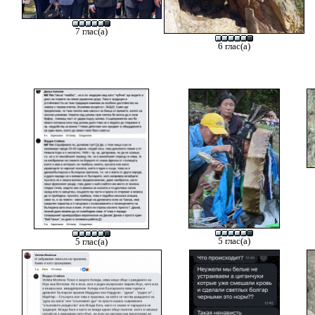
7 глас(а)
6 глас(а)
5 глас(а)
5 глас(а)