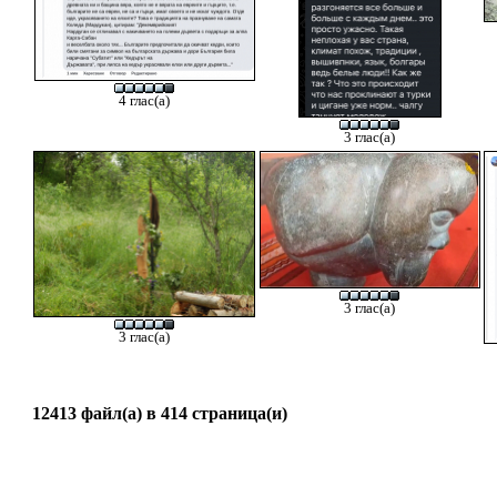
4 глас(а)
3 глас(а)
3 глас(а)
3 глас(а)
12413 файл(а) в 414 страница(и)