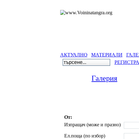
АКТУАЛНО
МАТЕРИАЛИ
ГАЛЕ
РЕГИСТР
Галерия
От:
Изпращач (може и празно)
Ел.поща (по избор)