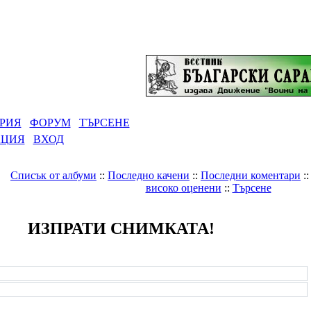
РИЯ
ФОРУМ
ТЪРСЕНЕ
АЦИЯ
ВХОД
Списък от албуми
::
Последно качени
::
Последни коментари
:
високо оценени
::
Търсене
ИЗПРАТИ СНИМКАТА!