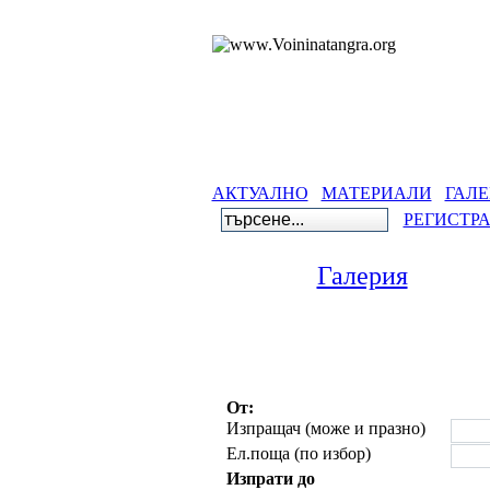
АКТУАЛНО
МАТЕРИАЛИ
ГАЛЕ
РЕГИСТР
Галерия
От:
Изпращач (може и празно)
Ел.поща (по избор)
Изпрати до