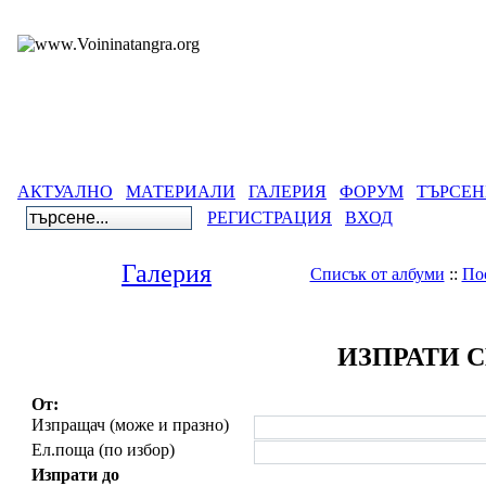
АКТУАЛНО
МАТЕРИАЛИ
ГАЛЕРИЯ
ФОРУМ
ТЪРСЕН
РЕГИСТРАЦИЯ
ВХОД
Галерия
Списък от албуми
::
По
ИЗПРАТИ 
От:
Изпращач (може и празно)
Ел.поща (по избор)
Изпрати до