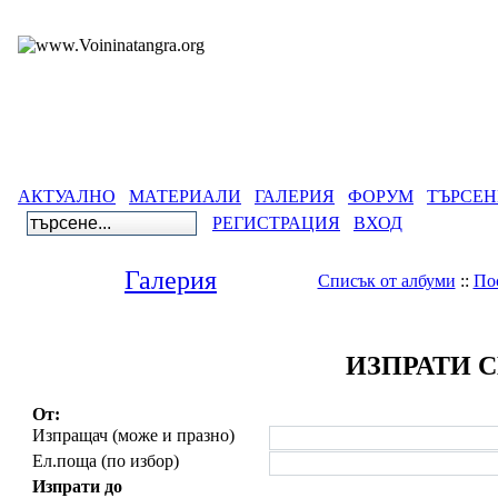
АКТУАЛНО
МАТЕРИАЛИ
ГАЛЕРИЯ
ФОРУМ
ТЪРСЕН
РЕГИСТРАЦИЯ
ВХОД
Галерия
Списък от албуми
::
По
ИЗПРАТИ 
От:
Изпращач (може и празно)
Ел.поща (по избор)
Изпрати до