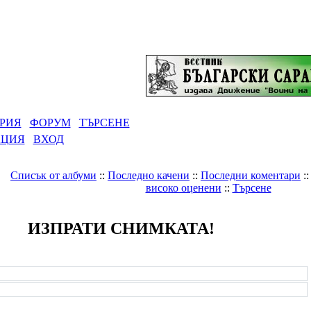
РИЯ
ФОРУМ
ТЪРСЕНЕ
АЦИЯ
ВХОД
Списък от албуми
::
Последно качени
::
Последни коментари
:
високо оценени
::
Търсене
ИЗПРАТИ СНИМКАТА!