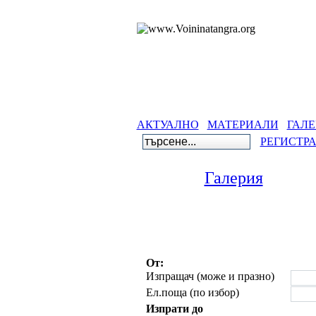
АКТУАЛНО
МАТЕРИАЛИ
ГАЛЕ
РЕГИСТР
Галерия
От:
Изпращач (може и празно)
Ел.поща (по избор)
Изпрати до