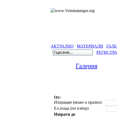
АКТУАЛНО
МАТЕРИАЛИ
ГАЛЕ
РЕГИСТР
Галерия
От:
Изпращач (може и празно)
Ел.поща (по избор)
Изпрати до