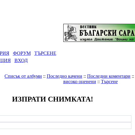
РИЯ
ФОРУМ
ТЪРСЕНЕ
АЦИЯ
ВХОД
Списък от албуми
::
Последно качени
::
Последни коментари
:
високо оценени
::
Търсене
ИЗПРАТИ СНИМКАТА!