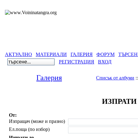
АКТУАЛНО
МАТЕРИАЛИ
ГАЛЕРИЯ
ФОРУМ
ТЪРСЕН
РЕГИСТРАЦИЯ
ВХОД
Галерия
Списък от албуми
:
ИЗПРАТИ
От:
Изпращач (може и празно)
Ел.поща (по избор)
Изпрати до