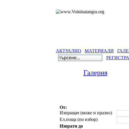
АКТУАЛНО
МАТЕРИАЛИ
ГАЛЕ
РЕГИСТР
Галерия
От:
Изпращач (може и празно)
Ел.поща (по избор)
Изпрати до