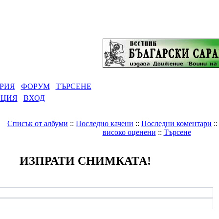
РИЯ
ФОРУМ
ТЪРСЕНЕ
АЦИЯ
ВХОД
Списък от албуми
::
Последно качени
::
Последни коментари
:
високо оценени
::
Търсене
ИЗПРАТИ СНИМКАТА!