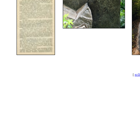
[
xcG