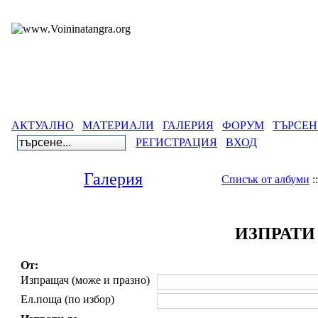
АКТУАЛНО
МАТЕРИАЛИ
ГАЛЕРИЯ
ФОРУМ
ТЪРСЕН
РЕГИСТРАЦИЯ
ВХОД
Галерия
Списък от албуми
:
ИЗПРАТИ
От:
Изпращач (може и празно)
Ел.поща (по избор)