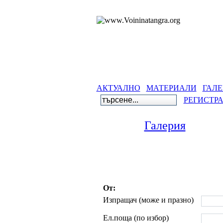
АКТУАЛНО
МАТЕРИАЛИ
ГАЛЕ
РЕГИСТР
Галерия
От:
Изпращач (може и празно)
Ел.поща (по избор)