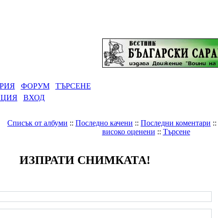
РИЯ
ФОРУМ
ТЪРСЕНЕ
АЦИЯ
ВХОД
Списък от албуми
::
Последно качени
::
Последни коментари
:
високо оценени
::
Търсене
ИЗПРАТИ СНИМКАТА!