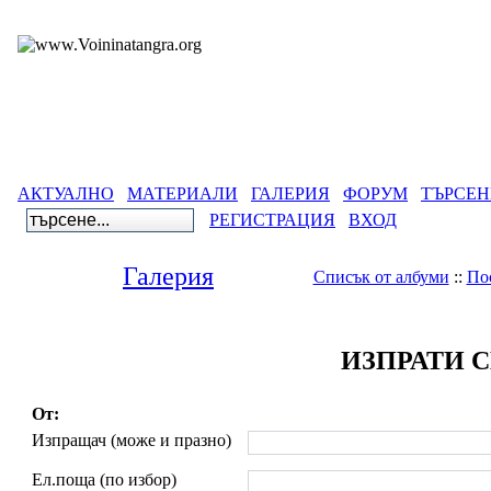
АКТУАЛНО
МАТЕРИАЛИ
ГАЛЕРИЯ
ФОРУМ
ТЪРСЕН
РЕГИСТРАЦИЯ
ВХОД
Галерия
Списък от албуми
::
По
ИЗПРАТИ 
От:
Изпращач (може и празно)
Ел.поща (по избор)