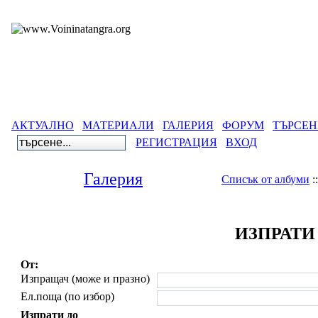
АКТУАЛНО
МАТЕРИАЛИ
ГАЛЕРИЯ
ФОРУМ
ТЪРСЕН
РЕГИСТРАЦИЯ
ВХОД
Галерия
Списък от албуми
:
ИЗПРАТИ
От:
Изпращач (може и празно)
Ел.поща (по избор)
Изпрати до