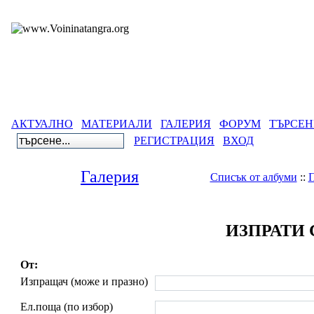
АКТУАЛНО
МАТЕРИАЛИ
ГАЛЕРИЯ
ФОРУМ
ТЪРСЕН
РЕГИСТРАЦИЯ
ВХОД
Галерия
Списък от албуми
::
П
ИЗПРАТИ
От:
Изпращач (може и празно)
Ел.поща (по избор)