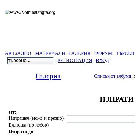
АКТУАЛНО
МАТЕРИАЛИ
ГАЛЕРИЯ
ФОРУМ
ТЪРСЕН
РЕГИСТРАЦИЯ
ВХОД
Галерия
Списък от албуми
:
ИЗПРАТИ
От:
Изпращач (може и празно)
Ел.поща (по избор)
Изпрати до