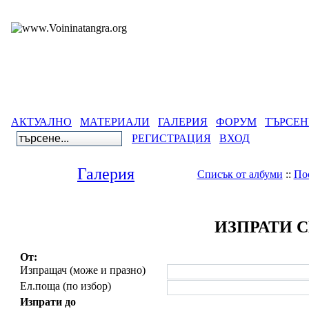
АКТУАЛНО
МАТЕРИАЛИ
ГАЛЕРИЯ
ФОРУМ
ТЪРСЕН
РЕГИСТРАЦИЯ
ВХОД
Галерия
Списък от албуми
::
По
ИЗПРАТИ 
От:
Изпращач (може и празно)
Ел.поща (по избор)
Изпрати до