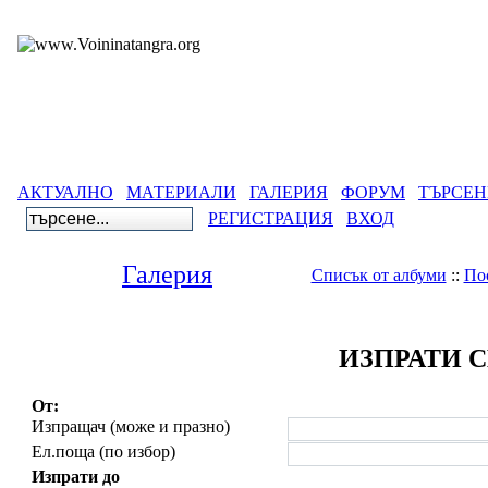
АКТУАЛНО
МАТЕРИАЛИ
ГАЛЕРИЯ
ФОРУМ
ТЪРСЕН
РЕГИСТРАЦИЯ
ВХОД
Галерия
Списък от албуми
::
По
ИЗПРАТИ 
От:
Изпращач (може и празно)
Ел.поща (по избор)
Изпрати до