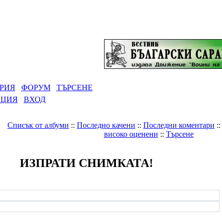
РИЯ
ФОРУМ
ТЪРСЕНЕ
АЦИЯ
ВХОД
Списък от албуми
::
Последно качени
::
Последни коментари
:
високо оценени
::
Търсене
ИЗПРАТИ СНИМКАТА!