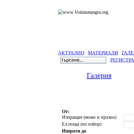
АКТУАЛНО
МАТЕРИАЛИ
ГАЛЕ
РЕГИСТР
Галерия
От:
Изпращач (може и празно)
Ел.поща (по избор)
Изпрати до