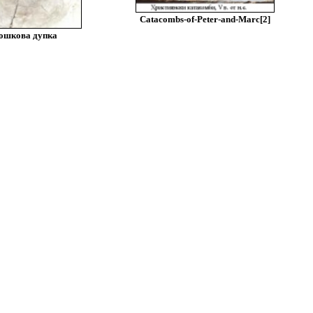
Catacombs-of-Peter-and-Marc[2]
ошкова дупка