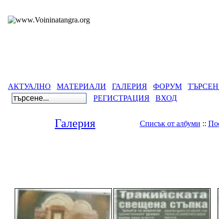
АКТУАЛНО
МАТЕРИАЛИ
ГАЛЕРИЯ
ФОРУМ
ТЪРСЕН
РЕГИСТРАЦИЯ
ВХОД
Галерия
Списък от албуми
::
По
Галерия
>
Лични а
Звездната карта на