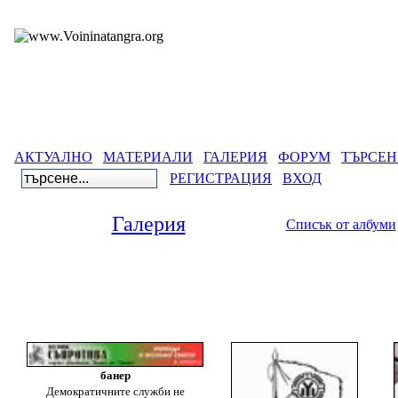
АКТУАЛНО
МАТЕРИАЛИ
ГАЛЕРИЯ
ФОРУМ
ТЪРСЕН
РЕГИСТРАЦИЯ
ВХОД
Галерия
Списък от албуми
Галерия
>
Вестниц
Архив от вестницит
банер
Демократичните служби не