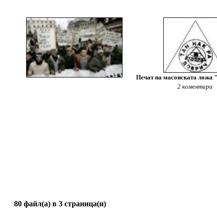
Печат на масонската ложа 
2 коментара
80 файл(а) в 3 страница(и)