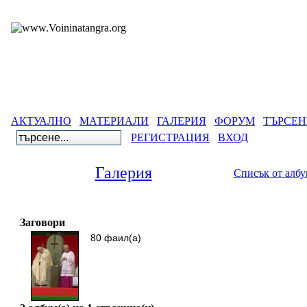
АКТУАЛНО
МАТЕРИАЛИ
ГАЛЕРИЯ
ФОРУМ
ТЪРСЕН
РЕГИСТРАЦИЯ
ВХОД
Галерия
Списък от алб
Га
Заговори
80 фаил(а)