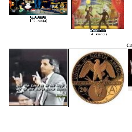
149 глас(а)
141 глас(а)
Сл