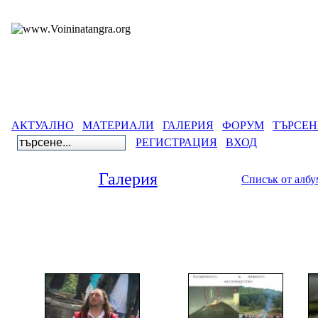
АКТУАЛНО
МАТЕРИАЛИ
ГАЛЕРИЯ
ФОРУМ
ТЪРСЕН
РЕГИСТРАЦИЯ
ВХОД
Галерия
Списък от алб
Галерия
>
Древнобългарск
Нестинарс