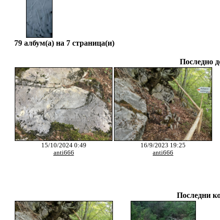
79 албум(а) на 7 страница(и)
Последно д
15/10/2024 0:49
16/9/2023 19:25
anti666
anti666
Последни к