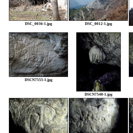
DSC_0036-1.jpg
DSC_0012-1.jpg
DSCN7555-1.jpg
DSCN7548-1.jpg