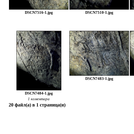
DSCN7516-1.jpg
DSCN7510-1.jpg
DSCN7483-1.jpg
DSCN7484-1.jpg
1 коментара
20 файл(а) в 1 страница(и)