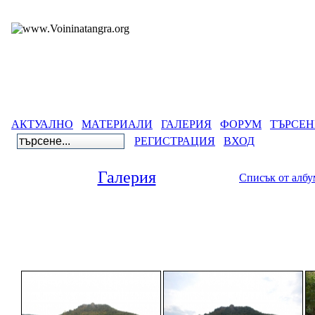
АКТУАЛНО
МАТЕРИАЛИ
ГАЛЕРИЯ
ФОРУМ
ТЪРСЕН
РЕГИСТРАЦИЯ
ВХОД
Галерия
Списък от алб
Галерия
>
Древнобългарск
Непознатият Пе