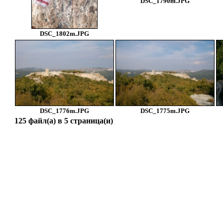
DSC_1790m.JPG
DSC_1802m.JPG
DSC_1776m.JPG
DSC_1775m.JPG
125 файл(а) в 5 страница(и)