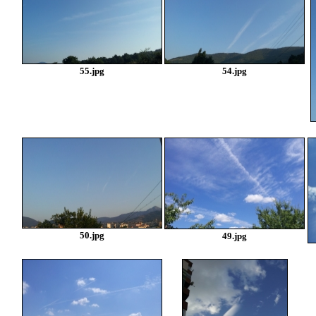
55.jpg
54.jpg
50.jpg
49.jpg