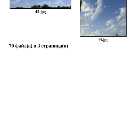
45.jpg
44.jpg
70 файл(а) в 3 страница(и)