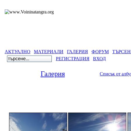
АКТУАЛНО
МАТЕРИАЛИ
ГАЛЕРИЯ
ФОРУМ
ТЪРСЕН
РЕГИСТРАЦИЯ
ВХОД
Галерия
Списък от алб
Галер
Небето 