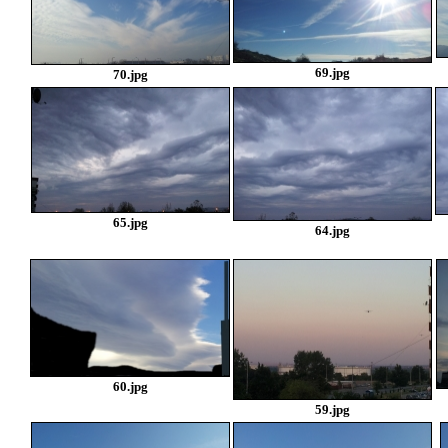
69.jpg
70.jpg
65.jpg
64.jpg
60.jpg
59.jpg