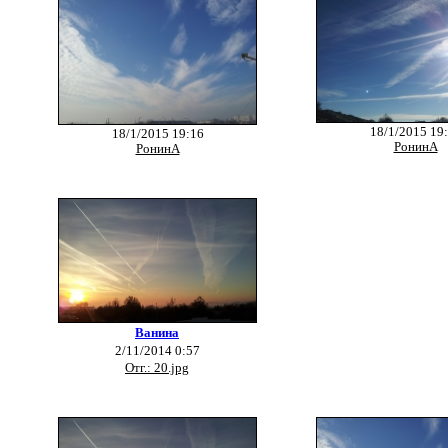
18/1/2015 19
18/1/2015 19:16
РонинА
РонинА
Ванина
2/11/2014 0:57
Отг.: 20.jpg