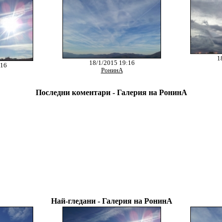
1
18/1/2015 19:16
:16
РонинА
Последни коментари - Галерия на РонинА
Най-гледани - Галерия на РонинА