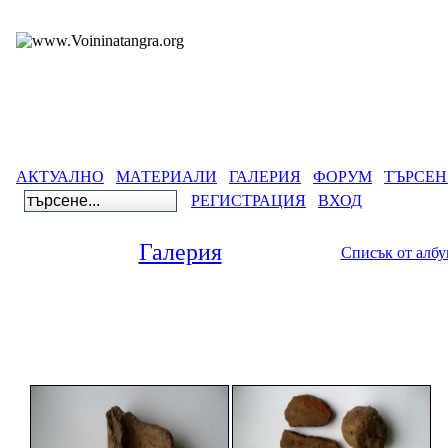
АКТУАЛНО
МАТЕРИАЛИ
ГАЛЕРИЯ
ФОРУМ
ТЪРСЕН
РЕГИСТРАЦИЯ
ВХОД
Галерия
Списък от алб
Галерия
>
Древнобългарск
Чудните Мосто