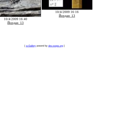
10/4/2009 16:16
Йордан_13
10/4/2009 16:40
Йордан_13
[
xcGallery
powerd by
dev.xoops.org
]