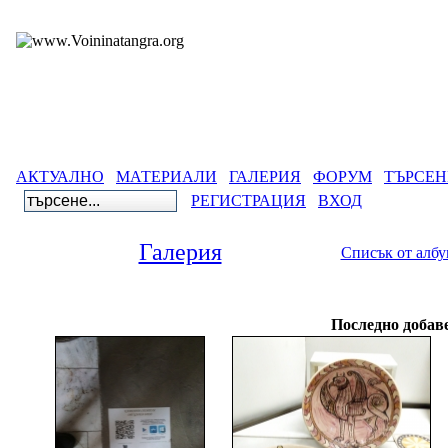
АКТУАЛНО
МАТЕРИАЛИ
ГАЛЕРИЯ
ФОРУМ
ТЪРСЕН
РЕГИСТРАЦИЯ
ВХОД
Галерия
Списък от алб
Галерия
>
Последно добав