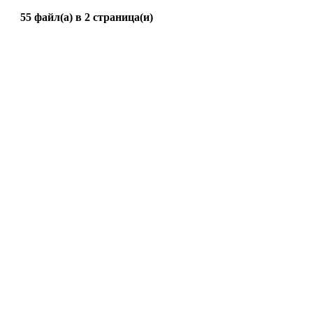
55 файл(а) в 2 страница(и)