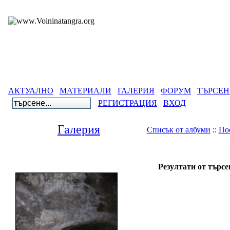
АКТУАЛНО
МАТЕРИАЛИ
ГАЛЕРИЯ
ФОРУМ
ТЪРСЕН
РЕГИСТРАЦИЯ
ВХОД
Галерия
Списък от албуми
::
По
Гале
Резултати от търсе