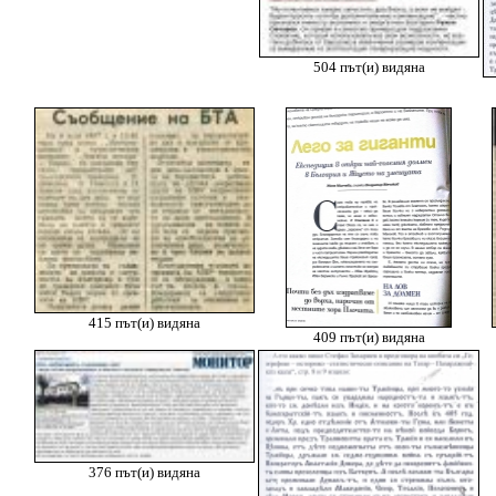
504 път(и) видяна
415 път(и) видяна
409 път(и) видяна
376 път(и) видяна