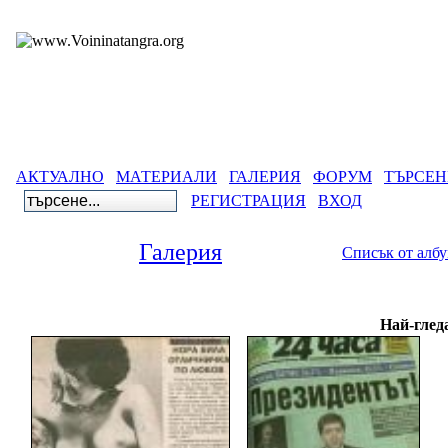
АКТУАЛНО
МАТЕРИАЛИ
ГАЛЕРИЯ
ФОРУМ
ТЪРСЕН
РЕГИСТРАЦИЯ
ВХОД
Галерия
Списък от алб
Галерия
>
Бъ
Най-глед