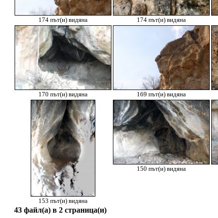
174 път(и) видяна
174 път(и) видяна
170 път(и) видяна
169 път(и) видяна
150 път(и) видяна
153 път(и) видяна
43 файл(а) в 2 страница(и)