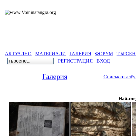
АКТУАЛНО
МАТЕРИАЛИ
ГАЛЕРИЯ
ФОРУМ
ТЪРСЕН
РЕГИСТРАЦИЯ
ВХОД
Галерия
Списък от алб
Галерия
>
Древнобългарск
Най-гле