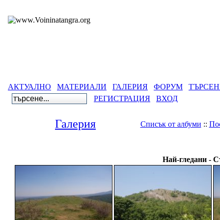
АКТУАЛНО
МАТЕРИАЛИ
ГАЛЕРИЯ
ФОРУМ
ТЪРСЕН
РЕГИСТРАЦИЯ
ВХОД
Галерия
Списък от албуми
::
По
Галерия
>
Древнобългарски светил
Най-гледани - 