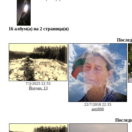
16 албум(а) на 2 страница(и)
Послед
7/3/2025 22:55
Йордан_13
22/7/2018 22:35
anti666
Послед