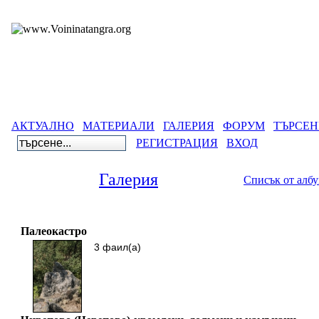
АКТУАЛНО
МАТЕРИАЛИ
ГАЛЕРИЯ
ФОРУМ
ТЪРСЕН
РЕГИСТРАЦИЯ
ВХОД
Галерия
Списък от алб
Галерия
>
Древнобълга
Палеокастро
3 фаил(а)