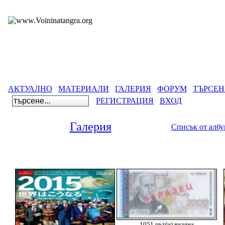
АКТУАЛНО
МАТЕРИАЛИ
ГАЛЕРИЯ
ФОРУМ
ТЪРСЕН
РЕГИСТРАЦИЯ
ВХОД
Галерия
Списък от алб
Га
1051 път(и) видяна