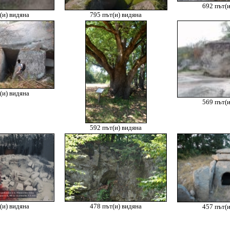
692 път(и
(и) видяна
795 път(и) видяна
(и) видяна
569 път(и
592 път(и) видяна
(и) видяна
478 път(и) видяна
457 път(и