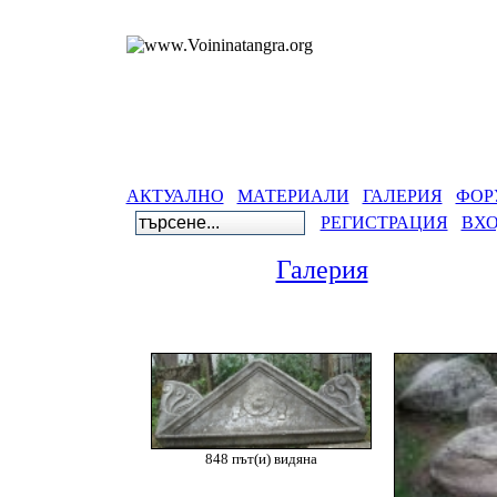
АКТУАЛНО
МАТЕРИАЛИ
ГАЛЕРИЯ
ФОР
РЕГИСТРАЦИЯ
ВХ
Галерия
Гал
848 път(и) видяна