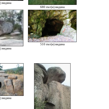
) видяна
680 път(и) видяна
510 път(и) видяна
) видяна
) видяна