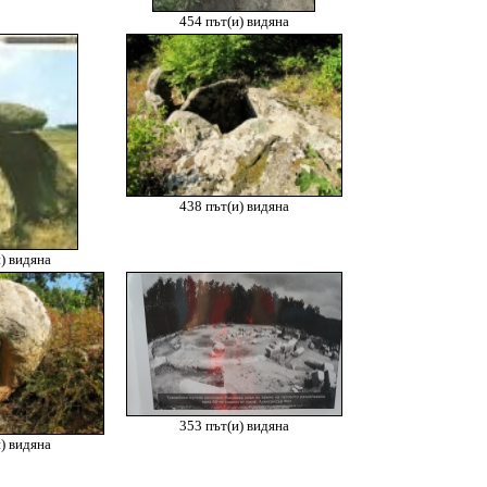
454 път(и) видяна
438 път(и) видяна
) видяна
353 път(и) видяна
) видяна