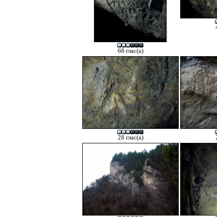
68 глас(а)
28 глас(а)