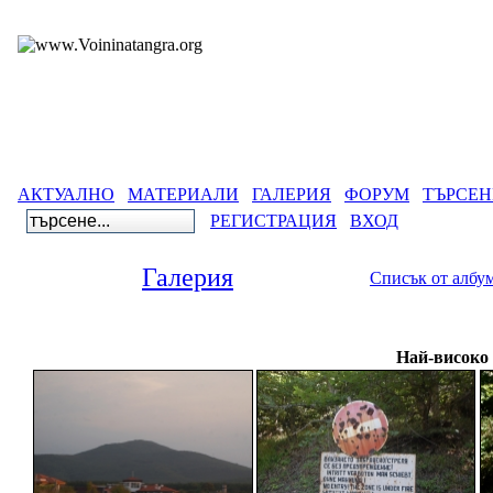
АКТУАЛНО
МАТЕРИАЛИ
ГАЛЕРИЯ
ФОРУМ
ТЪРСЕН
РЕГИСТРАЦИЯ
ВХОД
Галерия
Списък от албу
Галерия
>
Древнобългарски
Най-високо